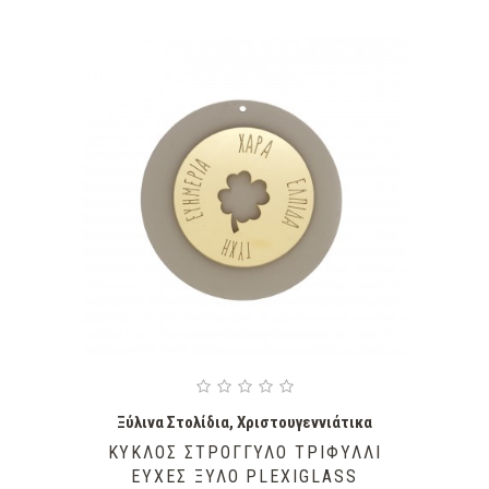
Ξύλινα Στολίδια
,
Χριστουγεννιάτικα
ΚΎΚΛΟΣ ΣΤΡΟΓΓΥΛΌ ΤΡΙΦΎΛΛΙ
ΕΥΧΈΣ ΞΎΛΟ PLEXIGLASS