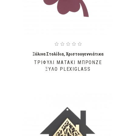
Ξύλινα Στολίδια
,
Χριστουγεννιάτικα
ΤΡΙΦΎΛΙ ΜΑΤΆΚΙ ΜΠΡΟΝΖΈ
ΞΎΛΟ PLEXIGLASS