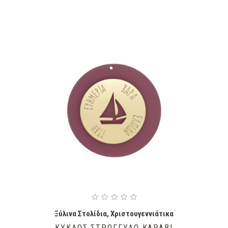
Ξύλινα Στολίδια
,
Χριστουγεννιάτικα
ΚΎΚΛΟΣ ΣΤΡΟΓΓΥΛΌ ΚΑΡΆΒΙ