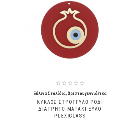
Ξύλινα Στολίδια
,
Χριστουγεννιάτικα
ΚΎΚΛΟΣ ΣΤΡΟΓΓΥΛΌ ΡΌΔΙ
ΔΙΆΤΡΗΤΟ ΜΑΤΆΚΙ ΞΎΛΟ
PLEXIGLASS