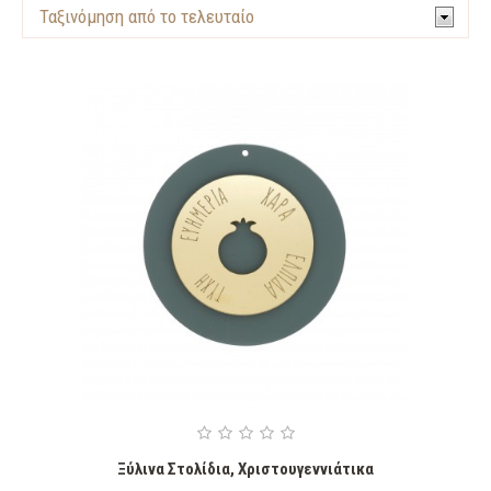
Ξύλινα Στολίδια
,
Χριστουγεννιάτικα