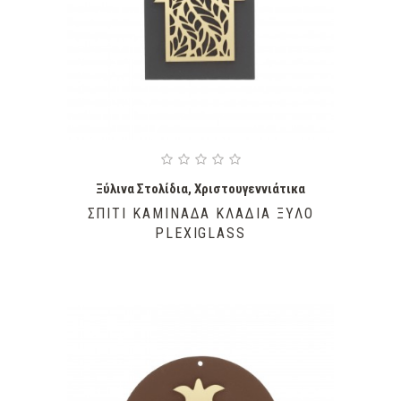
Ξύλινα Στολίδια
,
Χριστουγεννιάτικα
ΣΠΊΤΙ ΚΑΜΙΝΆΔΑ ΚΛΑΔΙΆ ΞΎΛΟ
PLEXIGLASS