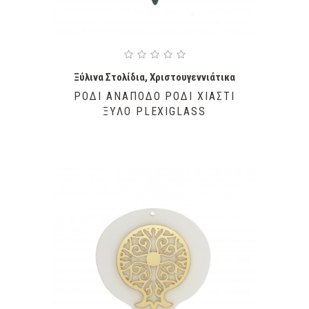
Ξύλινα Στολίδια
,
Χριστουγεννιάτικα
ΡΌΔΙ ΑΝΆΠΟΔΟ ΡΌΔΙ ΧΙΑΣΤΊ
ΞΎΛΟ PLEXIGLASS