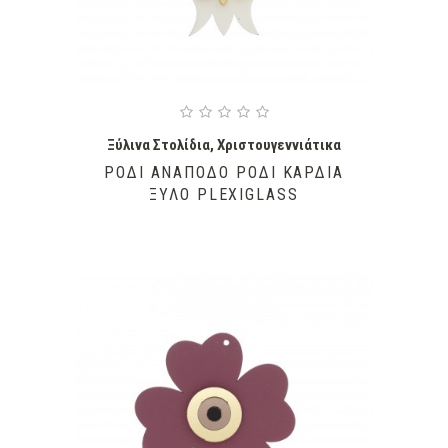
Ξύλινα Στολίδια
,
Χριστουγεννιάτικα
ΡΌΔΙ ΑΝΆΠΟΔΟ ΡΌΔΙ ΚΑΡΔΙΆ
ΞΎΛΟ PLEXIGLASS