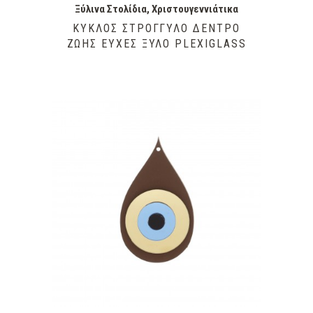
Ξύλινα Στολίδια
,
Χριστουγεννιάτικα
ΚΎΚΛΟΣ ΣΤΡΟΓΓΥΛΌ ΔΈΝΤΡΟ
ΖΩΉΣ ΕΥΧΈΣ ΞΎΛΟ PLEXIGLASS