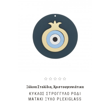
Ξύλινα Στολίδια
,
Χριστουγεννιάτικα
ΚΎΚΛΟΣ ΣΤΡΟΓΓΥΛΌ ΡΌΔΙ
ΜΑΤΆΚΙ ΞΎΛΟ PLEXIGLASS