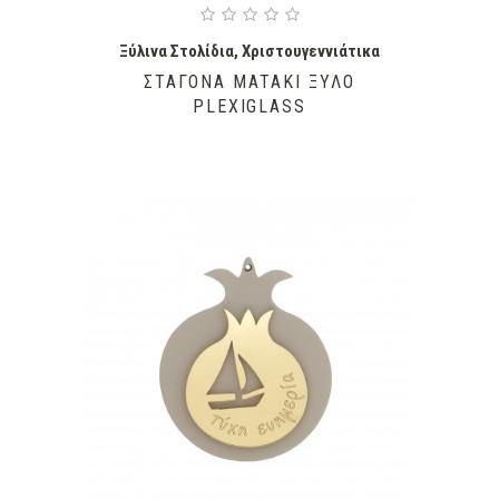
Ξύλινα Στολίδια
,
Χριστουγεννιάτικα
ΣΤΑΓΌΝΑ ΜΑΤΆΚΙ ΞΎΛΟ
PLEXIGLASS