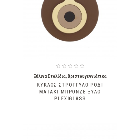
Ξύλινα Στολίδια
,
Χριστουγεννιάτικα
ΚΎΚΛΟΣ ΣΤΡΟΓΓΥΛΌ ΡΌΔΙ
ΜΑΤΆΚΙ ΜΠΡΟΝΖΈ ΞΎΛΟ
PLEXIGLASS