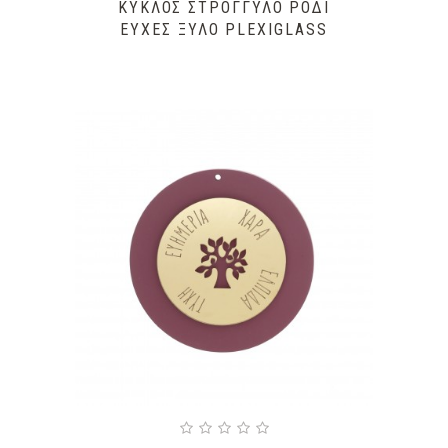
ΚΎΚΛΟΣ ΣΤΡΟΓΓΥΛΌ ΡΌΔΙ
ΕΥΧΈΣ ΞΎΛΟ PLEXIGLASS