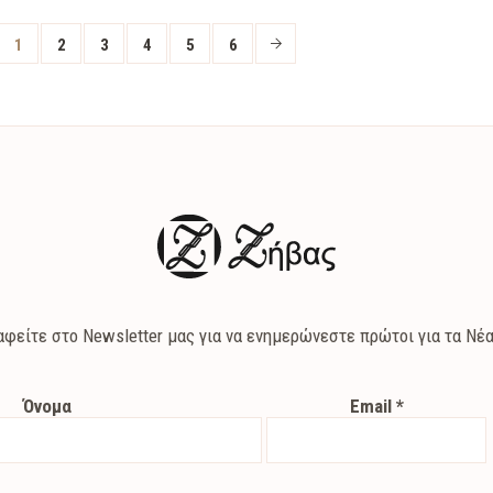
1
2
3
4
5
6
αφείτε στο Newsletter μας για να ενημερώνεστε πρώτοι για τα Νέα
Όνομα
Email
*