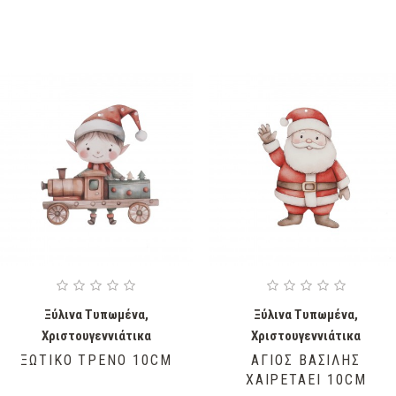
Ξύλινα Τυπωμένα
,
Ξύλινα Τυπωμένα
,
Χριστουγεννιάτικα
Χριστουγεννιάτικα
ΞΩΤΙΚΌ ΤΡΈΝΟ 10CM
ΆΓΙΟΣ ΒΑΣΊΛΗΣ
ΧΑΙΡΕΤΆΕΙ 10CM