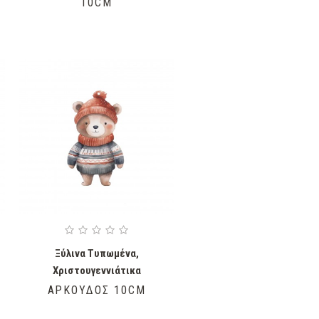
10CM
Ξύλινα Τυπωμένα
,
Χριστουγεννιάτικα
ΑΡΚΟΎΔΟΣ 10CM