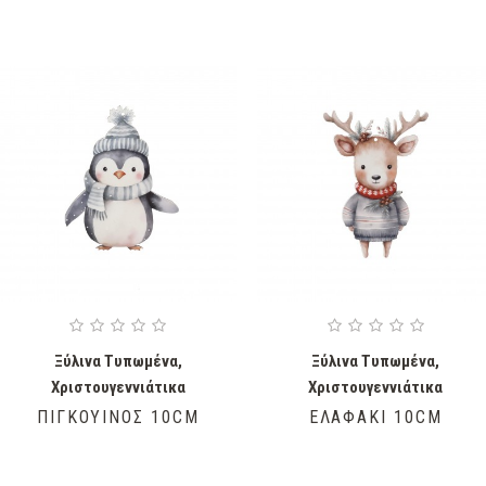
Ξύλινα Τυπωμένα
,
Ξύλινα Τυπωμένα
,
Χριστουγεννιάτικα
Χριστουγεννιάτικα
ΠΙΓΚΟΥΊΝΟΣ 10CM
ΕΛΑΦΆΚΙ 10CM