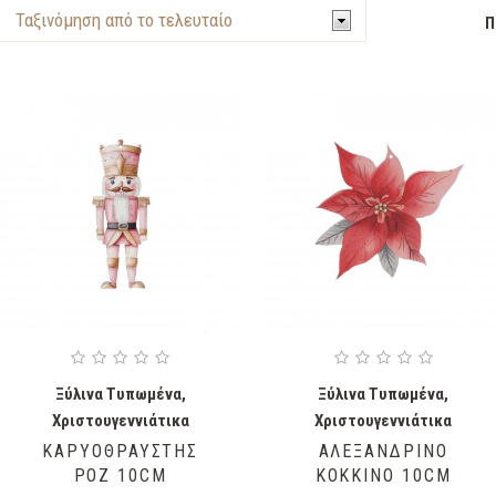
Π
Ξύλινα Τυπωμένα
,
Ξύλινα Τυπωμένα
,
Χριστουγεννιάτικα
Χριστουγεννιάτικα
ΚΑΡΥΟΘΡΑΎΣΤΗΣ
ΑΛΕΞΑΝΔΡΙΝΌ
ΡΟΖ 10CM
ΚΌΚΚΙΝΟ 10CM