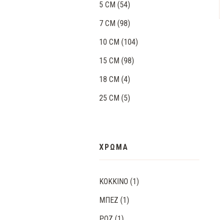
5 CM
(54)
7 CM
(98)
10 CM
(104)
15 CM
(98)
18 CM
(4)
25 CM
(5)
ΧΡΩΜΑ
ΚΌΚΚΙΝΟ
(1)
ΜΠΕΖ
(1)
ΡΟΖ
(1)