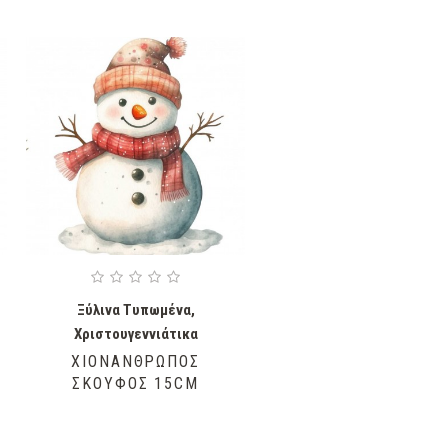
Ξύλινα Τυπωμένα
,
Χριστουγεννιάτικα
ΧΙΟΝΆΝΘΡΩΠΟΣ
ΣΚΟΎΦΟΣ 15CM