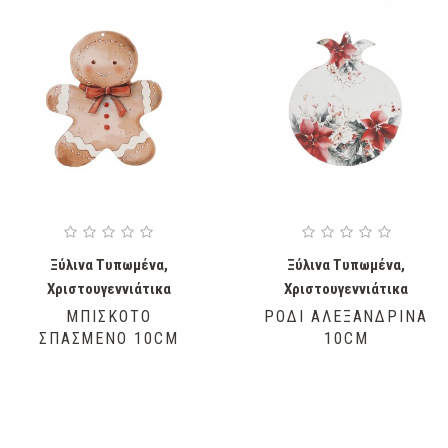
Ξύλινα Τυπωμένα
,
Ξύλινα Τυπωμένα
,
Χριστουγεννιάτικα
Χριστουγεννιάτικα
ΜΠΙΣΚΌΤΟ
ΡΌΔΙ ΑΛΕΞΑΝΔΡΙΝΆ
ΣΠΑΣΜΈΝΟ 10CM
10CM