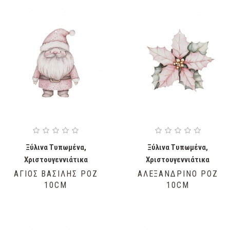
Ξύλινα Τυπωμένα
,
Ξύλινα Τυπωμένα
,
Χριστουγεννιάτικα
Χριστουγεννιάτικα
ΆΓΙΟΣ ΒΑΣΊΛΗΣ ΡΟΖ
ΑΛΕΞΑΝΔΡΙΝΌ ΡΟΖ
10CM
10CM