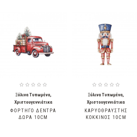
Ξύλινα Τυπωμένα
,
Ξύλινα Τυπωμένα
,
Χριστουγεννιάτικα
Χριστουγεννιάτικα
ΦΟΡΤΗΓΌ ΔΈΝΤΡΑ
ΚΑΡΥΟΘΡΑΎΣΤΗΣ
ΔΏΡΑ 10CM
ΚΌΚΚΙΝΟΣ 10CM