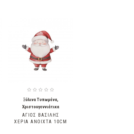
Ξύλινα Τυπωμένα
,
Χριστουγεννιάτικα
ΆΓΙΟΣ ΒΑΣΊΛΗΣ
ΧΈΡΙΑ ΑΝΟΙΧΤΆ 10CM