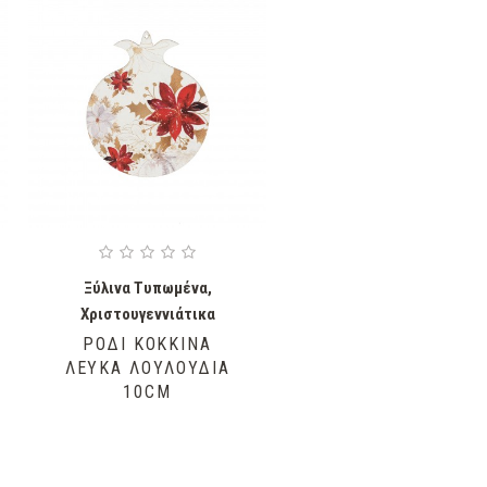
Ξύλινα Τυπωμένα
,
Χριστουγεννιάτικα
ΡΌΔΙ ΚΌΚΚΙΝΑ
ΛΕΥΚΆ ΛΟΥΛΟΎΔΙΑ
10CM