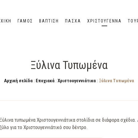
ΧΙΚΉ
ΓΑΜΟΣ
ΒΑΠΤΙΣΗ
ΠΆΣΧΑ
ΧΡΙΣΤΟΎΓΕΝΝΑ
ΤΟΥ
Ξύλινα Τυπωμένα
Αρχική σελίδα
:
Εποχιακά
:
Χριστουγεννιάτικα
: Ξύλινα Τυπωμένα
Ξύλινα τυπωμένα Χριστουγεννιάτικα στολίδια σε διάφορα σχέδια.
ξύλο για το Χριστουγεννιάτικό σου δέντρο.