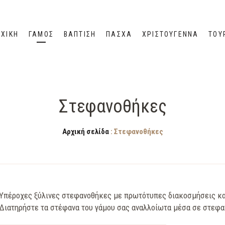
ΧΙΚΉ
ΓΑΜΟΣ
ΒΑΠΤΙΣΗ
ΠΆΣΧΑ
ΧΡΙΣΤΟΎΓΕΝΝΑ
ΤΟΥ
Στεφανοθήκες
Αρχική σελίδα
: Στεφανοθήκες
Υπέροχες ξύλινες στεφανοθήκες με πρωτότυπες διακοσμήσεις κα
Διατηρήστε τα στέφανα του γάμου σας αναλλοίωτα μέσα σε στεφ